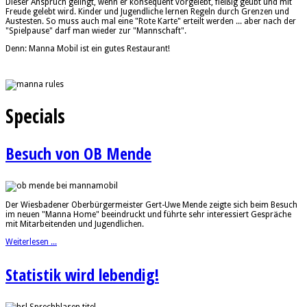
Dieser Anspruch gelingt, wenn er konsequent vorgelebt, fleißig geübt und mit
Freude gelebt wird. Kinder und Jugendliche lernen Regeln durch Grenzen und
Austesten. So muss auch mal eine "Rote Karte" erteilt werden ... aber nach der
"Spielpause" darf man wieder zur "Mannschaft".
Denn: Manna Mobil ist ein gutes Restaurant!
Specials
Besuch von OB Mende
Der Wiesbadener Oberbürgermeister Gert-Uwe Mende zeigte sich beim Besuch
im neuen "Manna Home" beeindruckt und führte sehr interessiert Gespräche
mit Mitarbeitenden und Jugendlichen.
Weiterlesen ...
Statistik wird lebendig!