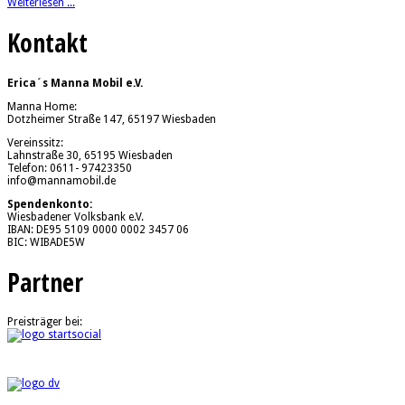
Weiterlesen ...
Kontakt
Erica´s Manna Mobil e.V.
Manna Home:
Dotzheimer Straße 147, 65197 Wiesbaden
Vereinssitz:
Lahnstraße 30, 65195 Wiesbaden
Telefon: 0611- 97423350
info@mannamobil.de
Spendenkonto:
Wiesbadener Volksbank e.V.
IBAN: DE95 5109 0000 0002 3457 06
BIC: WIBADE5W
Partner
Preisträger bei: