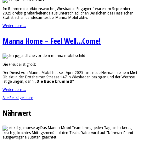
Im Rahmen der Aktionswoche „Wiesbaden Engagiert“ waren im September
2025 dreissig Mitarbeitende aus unterschiedlichen Bereichen des Hessischen
Statistischen Landesamtes bei Manna Mobil aktiv.
Weiterlesen ...
Manna Home – Feel Well...Come!
Die Freude ist groß:
Der Dienst von Manna Mobil hat seit April 2025 eine neue Heimat in einem Miet-
Objekt in der Dotzheimer Strasse 147 in Wiesbaden bezogen und der Wechsel
ist gelungen, denn
„Die Bude brummt!“
Weiterlesen ...
Alle Beiträge lesen
Nährwert
Das Manna-Mobil-Team bringt jeden Tag ein leckeres,
frisch gekochtes Mittagsmenü auf den Tisch. Dabei wird auf "Nährwert" und
ausgewogene Zutaten geachtet.