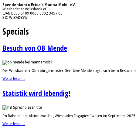
Spendenkonto Erica's Manna Mobil e.V.:
Wiesbadener Volksbank eG
IBAN DE95 5109 0000 0002 3457 06
BIC WIBADE5W
Specials
Besuch von OB Mende
Der Wiesbadener Oberbürgermeister Gert-Uwe Mende zeigte sich beim Besuch im 
Weiterlesen ...
Statistik wird lebendig!
Im Rahmen der Aktionswoche „Wiesbaden Engagiert“ waren im September 2025 dre
Weiterlesen ...