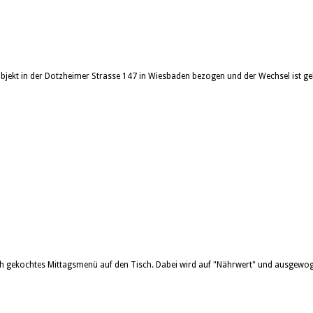
-Objekt in der Dotzheimer Strasse 147 in Wiesbaden bezogen und der Wechsel ist g
sch gekochtes Mittagsmenü auf den Tisch. Dabei wird auf "Nährwert" und ausgewog