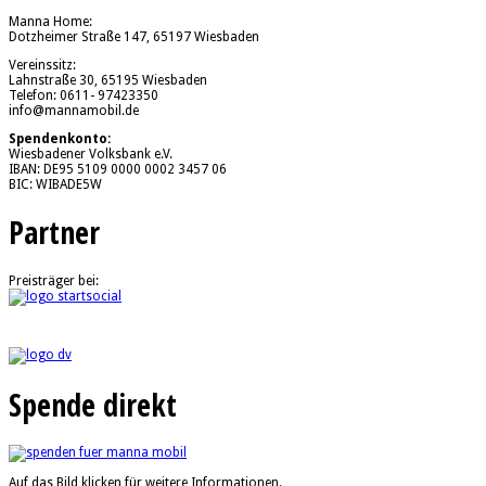
Manna Home:
Dotzheimer Straße 147, 65197 Wiesbaden
Vereinssitz:
Lahnstraße 30, 65195 Wiesbaden
Telefon: 0611- 97423350
info@mannamobil.de
Spendenkonto:
Wiesbadener Volksbank e.V.
IBAN: DE95 5109 0000 0002 3457 06
BIC: WIBADE5W
Partner
Preisträger bei:
Spende direkt
Auf das Bild klicken für weitere Informationen.