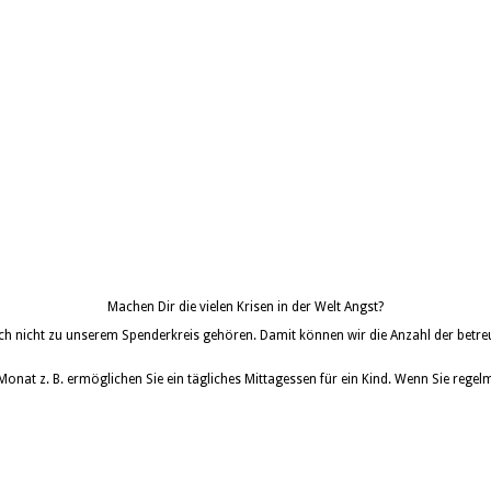
Machen Dir die vielen Krisen in der Welt Angst?
och nicht zu unserem Spenderkreis gehören. Damit können wir die Anzahl der betreut
 Monat z. B. ermöglichen Sie ein tägliches Mittagessen für ein Kind. Wenn Sie re