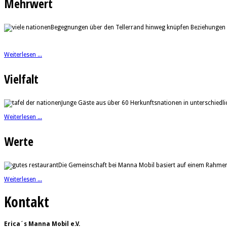
Mehrwert
Begegnungen über den Tellerrand hinweg knüpfen Beziehungen 
Weiterlesen ...
Vielfalt
Junge Gäste aus über 60 Herkunftsnationen in unterschiedl
Weiterlesen ...
Werte
Die Gemeinschaft bei Manna Mobil basiert auf einem Rahmen, 
Weiterlesen ...
Kontakt
Erica´s Manna Mobil e.V.