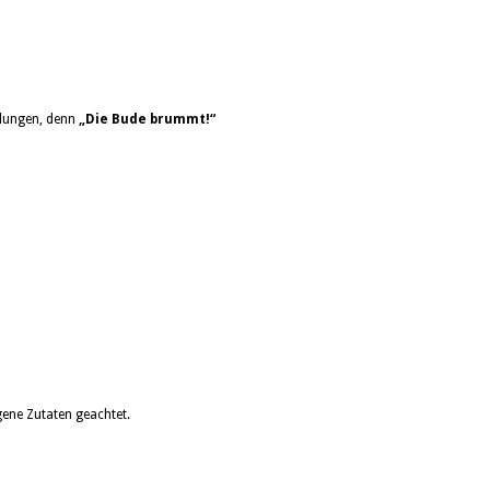
elungen, denn
„Die Bude brummt!“
ene Zutaten geachtet.