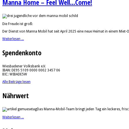
Manna Home – Feel Well...Come!
Die Freude ist groß:
Der Dienst von Manna Mobil hat seit April 2025 eine neue Heimat in einem Miet
Weiterlesen ...
Spendenkonto
Wiesbadener Volksbank e.V.
IBAN: DE95 5109 0000 0002 3457 06
BIC: WIBADE5W
Alle Beiträge lesen
Nährwert
Das Manna-Mobil-Team bringt jeden Tag ein leckeres, fri
Weiterlesen ...