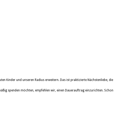
en Kinder und unseren Radius erweitern. Das ist praktizierte Nächstenliebe, die
gelmäßig spenden möchten, empfehlen wir, einen Dauerauftrag einzurichten. Schon