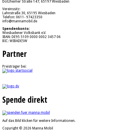
Dotzheimer Straße 147, 65197 Wiesbaden
Vereinssitz:
Lahnstraße 30, 65195 Wiesbaden
Telefon: 0611- 97423350
info@mannamobil.de
Spendenkonto:
Wiesbadener Volksbank e.V.
IBAN: DE95 5109 0000 0002 3457 06
BIC: WIBADE5W
Partner
Preisträger bei:
Spende direkt
Auf das Bild klicken für weitere Informationen.
Copyright © 2026 Manna Mobil