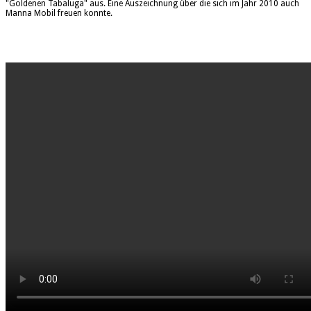
"Goldenen Tabaluga" aus. Eine Auszeichnung über die sich im Jahr 2010 auch
Manna Mobil freuen konnte.