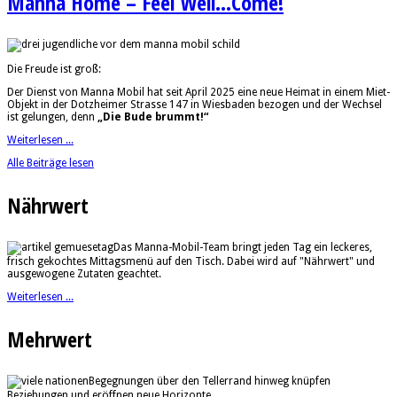
Manna Home – Feel Well...Come!
Die Freude ist groß:
Der Dienst von Manna Mobil hat seit April 2025 eine neue Heimat in einem Miet-
Objekt in der Dotzheimer Strasse 147 in Wiesbaden bezogen und der Wechsel
ist gelungen, denn
„Die Bude brummt!“
Weiterlesen ...
Alle Beiträge lesen
Nährwert
Das Manna-Mobil-Team bringt jeden Tag ein leckeres,
frisch gekochtes Mittagsmenü auf den Tisch. Dabei wird auf "Nährwert" und
ausgewogene Zutaten geachtet.
Weiterlesen ...
Mehrwert
Begegnungen über den Tellerrand hinweg knüpfen
Beziehungen und eröffnen neue Horizonte.