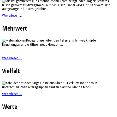
Das Manna-Mobil-Team bringt jeden Tag ein leckeres,
frisch gekochtes Mittagsmenü auf den Tisch. Dabei wird auf "Nährwert" und
ausgewogene Zutaten geachtet.
Weiterlesen ...
Mehrwert
Begegnungen über den Tellerrand hinweg knüpfen
Beziehungen und eröffnen neue Horizonte.
Weiterlesen ...
Vielfalt
Junge Gäste aus über 60 Herkunftsnationen in
unterschiedlichen Altersgruppen sind zu Gast bei Manna Mobil.
Weiterlesen ...
Werte