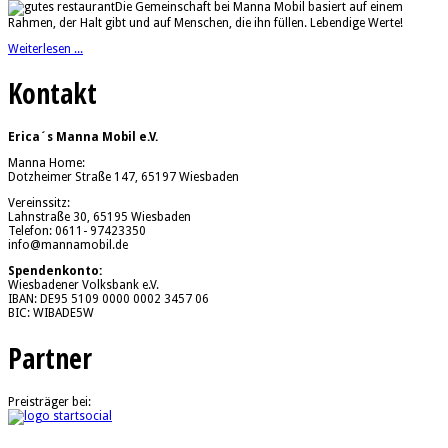
Die Gemeinschaft bei Manna Mobil basiert auf einem
Rahmen, der Halt gibt und auf Menschen, die ihn füllen. Lebendige Werte!
Weiterlesen ...
Kontakt
Erica´s Manna Mobil e.V.
Manna Home:
Dotzheimer Straße 147, 65197 Wiesbaden
Vereinssitz:
Lahnstraße 30, 65195 Wiesbaden
Telefon: 0611- 97423350
info@mannamobil.de
Spendenkonto:
Wiesbadener Volksbank e.V.
IBAN: DE95 5109 0000 0002 3457 06
BIC: WIBADE5W
Partner
Preisträger bei: