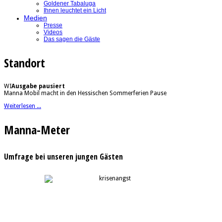
Goldener Tabaluga
Ihnen leuchtet ein Licht
Medien
Presse
Videos
Das sagen die Gäste
Standort
WI
Ausgabe pausiert
Manna Mobil macht in den Hessischen Sommerferien Pause
Weiterlesen ...
Manna-Meter
Umfrage bei unseren jungen Gästen