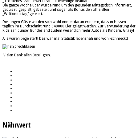
„Trockenes“ Zahlenwerk traf auf lebendige Realität:
Die ganze Woche über wurde rund um den gesunden Mittagstisch informiert,
gequizzt, gespielt, gebastelt und sogar als Bonus den offiziellen
„Weltkindertag“ gefeiert.
Die jungen Gäste werden sich wohl immer daran erinnern, dass in Hessen
täglich im Durchschnitt rund 848000 Eier gelegt werden. Zur Verwunderung der
Kids zählt unser Bundesland zudem wesentlich mehr Autos als Kindern. Grazy!
Alle waren begeistert! Das war mal Statistik lebensnah und wohl-schmeckt!
Vielen Dank allen Beteiligten.
Nährwert