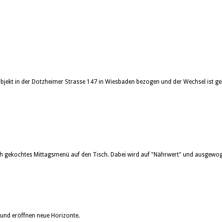
-Objekt in der Dotzheimer Strasse 147 in Wiesbaden bezogen und der Wechsel ist g
sch gekochtes Mittagsmenü auf den Tisch. Dabei wird auf "Nährwert" und ausgewog
und eröffnen neue Horizonte.