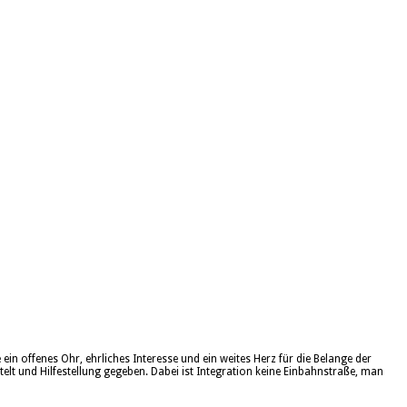
in offenes Ohr, ehrliches Interesse und ein weites Herz für die Belange der
lt und Hilfestellung gegeben. Dabei ist Integration keine Einbahnstraße, man