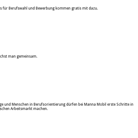
ps für Berufswahl und Bewerbung kommen gratis mit dazu.
wächst man gemeinsam.
nge und Menschen in Berufsorientierung dürfen bei Manna Mobil erste Schritte in
schen Arbeitsmarkt machen.