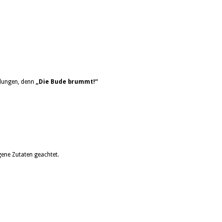
elungen, denn
„Die Bude brummt!“
ene Zutaten geachtet.