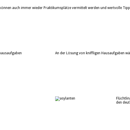
können auch immer wieder Praktikumsplätze vermittelt werden und wertvolle Tip
An der Lösung von kniffligen Hausaufgaben 
Flüchtli
den deut