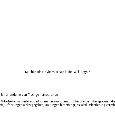
Machen Dir die vielen Krisen in der Welt Angst?
Miteinander in den Tischgemeinschaften.
 Mitarbeiter mit unterschiedlichem persönlichem und beruflichem Background, die e
, Erfahrungen weitergegeben, Haltungen hinterfragt, es wird Orientierung vermitte