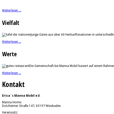
Weiterlesen ...
Vielfalt
Junge Gäste aus über 60 Herkunftsnationen in unterschiedl
Weiterlesen ...
Werte
Die Gemeinschaft bei Manna Mobil basiert auf einem Rahmen, 
Weiterlesen ...
Kontakt
Erica´s Manna Mobil e.V.
Manna Home:
Dotzheimer Straße 147, 65197 Wiesbaden
Vereinssitz: