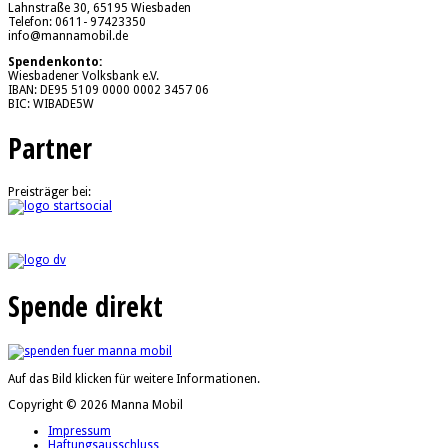
Lahnstraße 30, 65195 Wiesbaden
Telefon: 0611- 97423350
info@mannamobil.de
Spendenkonto:
Wiesbadener Volksbank e.V.
IBAN: DE95 5109 0000 0002 3457 06
BIC: WIBADE5W
Partner
Preisträger bei:
Spende direkt
Auf das Bild klicken für weitere Informationen.
Copyright © 2026 Manna Mobil
Impressum
Haftungsausschluss