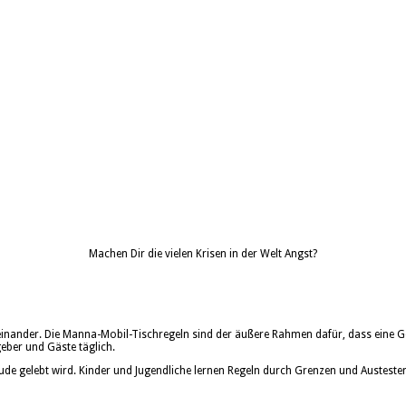
Machen Dir die vielen Krisen in der Welt Angst?
einander. Die Manna-Mobil-Tischregeln sind der äußere Rahmen dafür, dass eine 
geber und Gäste täglich.
ude gelebt wird. Kinder und Jugendliche lernen Regeln durch Grenzen und Austesten