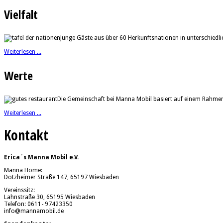
Vielfalt
Junge Gäste aus über 60 Herkunftsnationen in unterschiedl
Weiterlesen ...
Werte
Die Gemeinschaft bei Manna Mobil basiert auf einem Rahmen, 
Weiterlesen ...
Kontakt
Erica´s Manna Mobil e.V.
Manna Home:
Dotzheimer Straße 147, 65197 Wiesbaden
Vereinssitz:
Lahnstraße 30, 65195 Wiesbaden
Telefon: 0611- 97423350
info@mannamobil.de