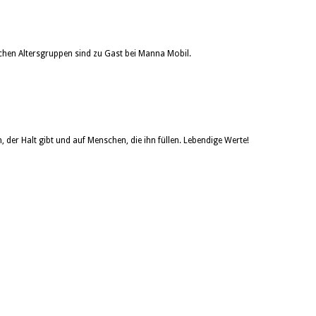
ichen Altersgruppen sind zu Gast bei Manna Mobil.
der Halt gibt und auf Menschen, die ihn füllen. Lebendige Werte!