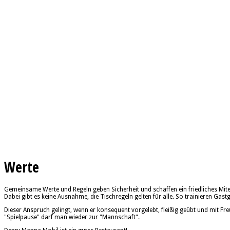
Werte
Gemeinsame Werte und Regeln geben Sicherheit und schaffen ein friedliches Mit
Dabei gibt es keine Ausnahme, die Tischregeln gelten für alle. So trainieren Gast
Dieser Anspruch gelingt, wenn er konsequent vorgelebt, fleißig geübt und mit Fre
"Spielpause" darf man wieder zur "Mannschaft".