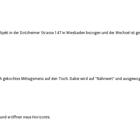
-Objekt in der Dotzheimer Strasse 147 in Wiesbaden bezogen und der Wechsel ist g
sch gekochtes Mittagsmenü auf den Tisch. Dabei wird auf "Nährwert" und ausgewog
und eröffnen neue Horizonte.