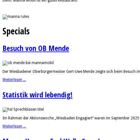
Denn: Manna Mobil ist ein gutes Restaurant!
Specials
Besuch von OB Mende
Der Wiesbadener Oberbürgermeister Gert-Uwe Mende zeigte sich beim Besuch im 
Weiterlesen ...
Statistik wird lebendig!
Im Rahmen der Aktionswoche „Wiesbaden Engagiert“ waren im September 2025 dre
Weiterlesen ...