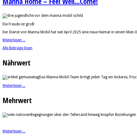
Manna Home – Feel Well...Come!
Die Freude ist groß:
Der Dienst von Manna Mobil hat seit April 2025 eine neue Heimat in einem Miet
Weiterlesen ...
Alle Beiträge lesen
Nährwert
Das Manna-Mobil-Team bringt jeden Tag ein leckeres, fri
Weiterlesen ...
Mehrwert
Begegnungen über den Tellerrand hinweg knüpfen Beziehungen 
Weiterlesen ...