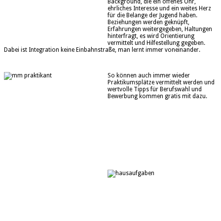
Background, die ein offenes Ohr,
ehrliches Interesse und ein weites Herz
für die Belange der Jugend haben.
Beziehungen werden geknüpft,
Erfahrungen weitergegeben, Haltungen
hinterfragt, es wird Orientierung
vermittelt und Hilfestellung gegeben.
Dabei ist Integration keine Einbahnstraße, man lernt immer voneinander.
So können auch immer wieder
Praktikumsplätze vermittelt werden und
wertvolle Tipps für Berufswahl und
Bewerbung kommen gratis mit dazu.