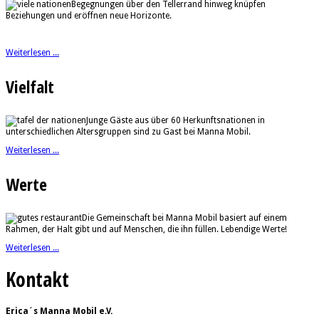
Begegnungen über den Tellerrand hinweg knüpfen
Beziehungen und eröffnen neue Horizonte.
Weiterlesen ...
Vielfalt
Junge Gäste aus über 60 Herkunftsnationen in
unterschiedlichen Altersgruppen sind zu Gast bei Manna Mobil.
Weiterlesen ...
Werte
Die Gemeinschaft bei Manna Mobil basiert auf einem
Rahmen, der Halt gibt und auf Menschen, die ihn füllen. Lebendige Werte!
Weiterlesen ...
Kontakt
Erica´s Manna Mobil e.V.