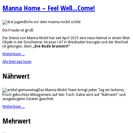
Manna Home – Feel Well...Come!
Die Freude ist groß:
Der Dienst von Manna Mobil hat seit April 2025 eine neue Heimat in einem Miet-
Objekt in der Dotzheimer Strasse 147 in Wiesbaden bezogen und der Wechsel
ist gelungen, denn
„Die Bude brummt!“
Weiterlesen ...
Alle Beiträge lesen
Nährwert
Das Manna-Mobil-Team bringt jeden Tag ein leckeres,
frisch gekochtes Mittagsmenü auf den Tisch. Dabei wird auf "Nährwert" und
ausgewogene Zutaten geachtet.
Weiterlesen ...
Mehrwert