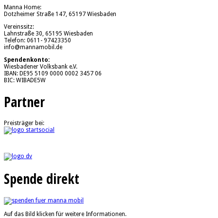
Manna Home:
Dotzheimer Straße 147, 65197 Wiesbaden
Vereinssitz:
Lahnstraße 30, 65195 Wiesbaden
Telefon: 0611- 97423350
info@mannamobil.de
Spendenkonto:
Wiesbadener Volksbank e.V.
IBAN: DE95 5109 0000 0002 3457 06
BIC: WIBADE5W
Partner
Preisträger bei:
Spende direkt
Auf das Bild klicken für weitere Informationen.