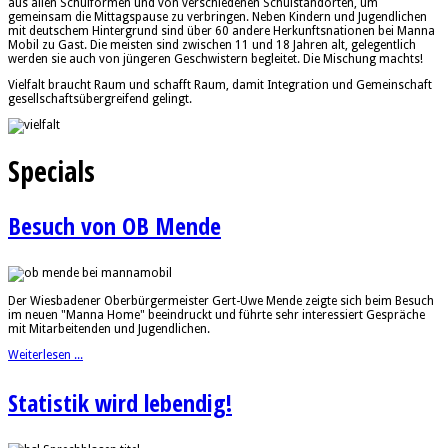
aus allen Schulformen und von verschiedenen Schulstandorten, um
gemeinsam die Mittagspause zu verbringen. Neben Kindern und Jugendlichen
mit deutschem Hintergrund sind über 60 andere Herkunftsnationen bei Manna
Mobil zu Gast. Die meisten sind zwischen 11 und 18 Jahren alt, gelegentlich
werden sie auch von jüngeren Geschwistern begleitet. Die Mischung machts!
Vielfalt braucht Raum und schafft Raum, damit Integration und Gemeinschaft
gesellschaftsübergreifend gelingt.
Specials
Besuch von OB Mende
Der Wiesbadener Oberbürgermeister Gert-Uwe Mende zeigte sich beim Besuch
im neuen "Manna Home" beeindruckt und führte sehr interessiert Gespräche
mit Mitarbeitenden und Jugendlichen.
Weiterlesen ...
Statistik wird lebendig!