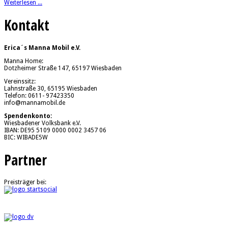
Weiterlesen ...
Kontakt
Erica´s Manna Mobil e.V.
Manna Home:
Dotzheimer Straße 147, 65197 Wiesbaden
Vereinssitz:
Lahnstraße 30, 65195 Wiesbaden
Telefon: 0611- 97423350
info@mannamobil.de
Spendenkonto:
Wiesbadener Volksbank e.V.
IBAN: DE95 5109 0000 0002 3457 06
BIC: WIBADE5W
Partner
Preisträger bei: