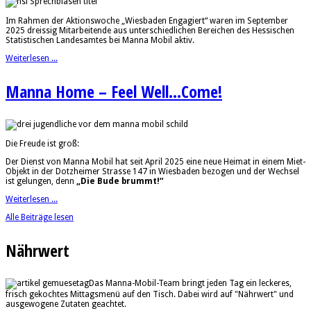
Im Rahmen der Aktionswoche „Wiesbaden Engagiert“ waren im September
2025 dreissig Mitarbeitende aus unterschiedlichen Bereichen des Hessischen
Statistischen Landesamtes bei Manna Mobil aktiv.
Weiterlesen ...
Manna Home – Feel Well...Come!
Die Freude ist groß:
Der Dienst von Manna Mobil hat seit April 2025 eine neue Heimat in einem Miet-
Objekt in der Dotzheimer Strasse 147 in Wiesbaden bezogen und der Wechsel
ist gelungen, denn
„Die Bude brummt!“
Weiterlesen ...
Alle Beiträge lesen
Nährwert
Das Manna-Mobil-Team bringt jeden Tag ein leckeres,
frisch gekochtes Mittagsmenü auf den Tisch. Dabei wird auf "Nährwert" und
ausgewogene Zutaten geachtet.