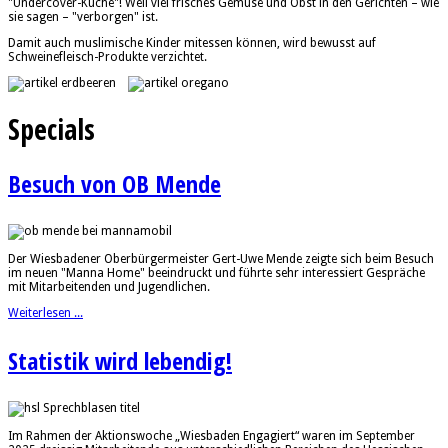
"Undercover-Küche"! Weil viel frisches Gemüse und Obst in den Gerichten – wie
sie sagen – "verborgen" ist.
Damit auch muslimische Kinder mitessen können, wird bewusst auf
Schweinefleisch-Produkte verzichtet.
Specials
Besuch von OB Mende
Der Wiesbadener Oberbürgermeister Gert-Uwe Mende zeigte sich beim Besuch
im neuen "Manna Home" beeindruckt und führte sehr interessiert Gespräche
mit Mitarbeitenden und Jugendlichen.
Weiterlesen ...
Statistik wird lebendig!
Im Rahmen der Aktionswoche „Wiesbaden Engagiert“ waren im September