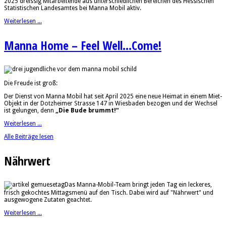
2025 dreissig Mitarbeitende aus unterschiedlichen Bereichen des Hessischen
Statistischen Landesamtes bei Manna Mobil aktiv.
Weiterlesen ...
Manna Home – Feel Well...Come!
Die Freude ist groß:
Der Dienst von Manna Mobil hat seit April 2025 eine neue Heimat in einem Miet-
Objekt in der Dotzheimer Strasse 147 in Wiesbaden bezogen und der Wechsel
ist gelungen, denn
„Die Bude brummt!“
Weiterlesen ...
Alle Beiträge lesen
Nährwert
Das Manna-Mobil-Team bringt jeden Tag ein leckeres,
frisch gekochtes Mittagsmenü auf den Tisch. Dabei wird auf "Nährwert" und
ausgewogene Zutaten geachtet.
Weiterlesen ...