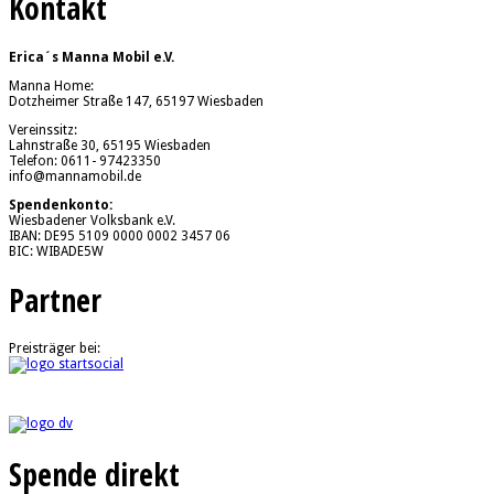
Kontakt
Erica´s Manna Mobil e.V.
Manna Home:
Dotzheimer Straße 147, 65197 Wiesbaden
Vereinssitz:
Lahnstraße 30, 65195 Wiesbaden
Telefon: 0611- 97423350
info@mannamobil.de
Spendenkonto:
Wiesbadener Volksbank e.V.
IBAN: DE95 5109 0000 0002 3457 06
BIC: WIBADE5W
Partner
Preisträger bei:
Spende direkt