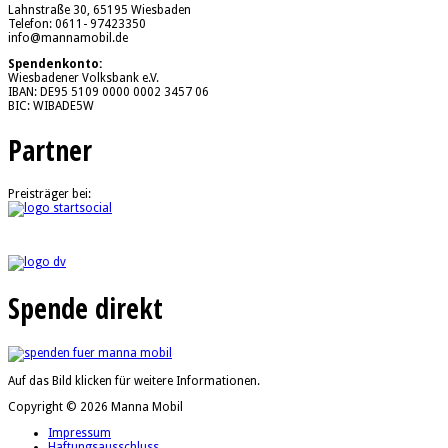
Lahnstraße 30, 65195 Wiesbaden
Telefon: 0611- 97423350
info@mannamobil.de
Spendenkonto:
Wiesbadener Volksbank e.V.
IBAN: DE95 5109 0000 0002 3457 06
BIC: WIBADE5W
Partner
Preisträger bei:
Spende direkt
Auf das Bild klicken für weitere Informationen.
Copyright © 2026 Manna Mobil
Impressum
Haftungsausschluss