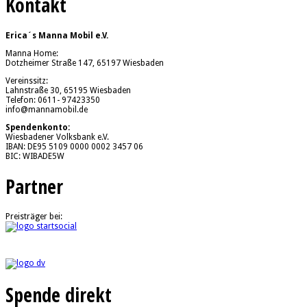
Kontakt
Erica´s Manna Mobil e.V.
Manna Home:
Dotzheimer Straße 147, 65197 Wiesbaden
Vereinssitz:
Lahnstraße 30, 65195 Wiesbaden
Telefon: 0611- 97423350
info@mannamobil.de
Spendenkonto:
Wiesbadener Volksbank e.V.
IBAN: DE95 5109 0000 0002 3457 06
BIC: WIBADE5W
Partner
Preisträger bei:
Spende direkt