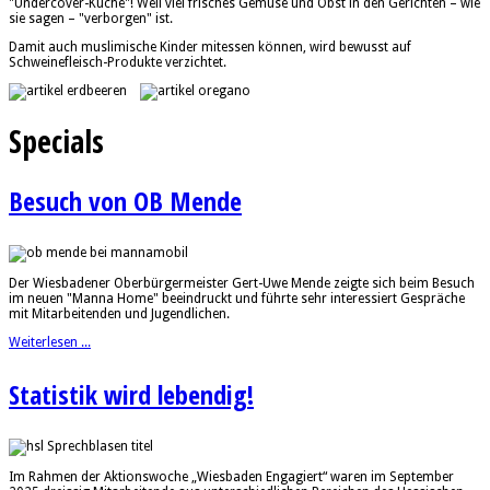
"Undercover-Küche"! Weil viel frisches Gemüse und Obst in den Gerichten – wie
sie sagen – "verborgen" ist.
Damit auch muslimische Kinder mitessen können, wird bewusst auf
Schweinefleisch-Produkte verzichtet.
Specials
Besuch von OB Mende
Der Wiesbadener Oberbürgermeister Gert-Uwe Mende zeigte sich beim Besuch
im neuen "Manna Home" beeindruckt und führte sehr interessiert Gespräche
mit Mitarbeitenden und Jugendlichen.
Weiterlesen ...
Statistik wird lebendig!
Im Rahmen der Aktionswoche „Wiesbaden Engagiert“ waren im September