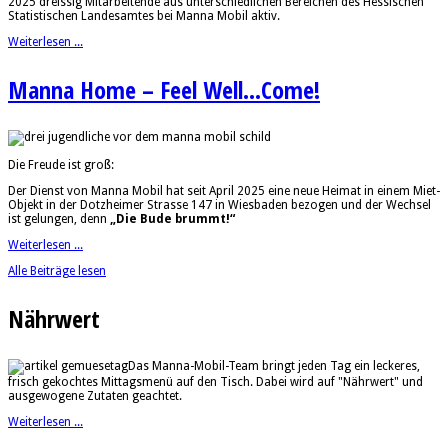
2025 dreissig Mitarbeitende aus unterschiedlichen Bereichen des Hessischen
Statistischen Landesamtes bei Manna Mobil aktiv.
Weiterlesen ...
Manna Home – Feel Well...Come!
Die Freude ist groß:
Der Dienst von Manna Mobil hat seit April 2025 eine neue Heimat in einem Miet-
Objekt in der Dotzheimer Strasse 147 in Wiesbaden bezogen und der Wechsel
ist gelungen, denn
„Die Bude brummt!“
Weiterlesen ...
Alle Beiträge lesen
Nährwert
Das Manna-Mobil-Team bringt jeden Tag ein leckeres,
frisch gekochtes Mittagsmenü auf den Tisch. Dabei wird auf "Nährwert" und
ausgewogene Zutaten geachtet.
Weiterlesen ...