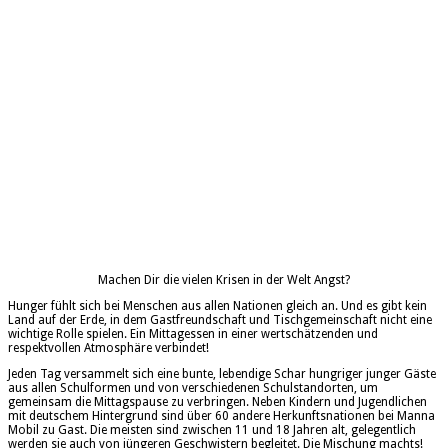
Machen Dir die vielen Krisen in der Welt Angst?
Hunger fühlt sich bei Menschen aus allen Nationen gleich an. Und es gibt kein
Land auf der Erde, in dem Gastfreundschaft und Tischgemeinschaft nicht eine
wichtige Rolle spielen. Ein Mittagessen in einer wertschätzenden und
respektvollen Atmosphäre verbindet!
Jeden Tag versammelt sich eine bunte, lebendige Schar hungriger junger Gäste
aus allen Schulformen und von verschiedenen Schulstandorten, um
gemeinsam die Mittagspause zu verbringen. Neben Kindern und Jugendlichen
mit deutschem Hintergrund sind über 60 andere Herkunftsnationen bei Manna
Mobil zu Gast. Die meisten sind zwischen 11 und 18 Jahren alt, gelegentlich
werden sie auch von jüngeren Geschwistern begleitet. Die Mischung machts!