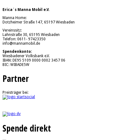
Erica´s Manna Mobil e.V.
Manna Home:
Dotzheimer Straße 147, 65197 Wiesbaden
Vereinssitz:
Lahnstraße 30, 65195 Wiesbaden
Telefon: 0611- 97423350
info@mannamobil.de
Spendenkonto:
Wiesbadener Volksbank e.V.
IBAN: DE95 5109 0000 0002 3457 06
BIC: WIBADE5W
Partner
Preisträger bei:
Spende direkt