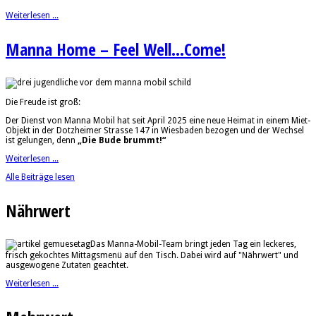
Weiterlesen ...
Manna Home – Feel Well...Come!
Die Freude ist groß:
Der Dienst von Manna Mobil hat seit April 2025 eine neue Heimat in einem Miet-
Objekt in der Dotzheimer Strasse 147 in Wiesbaden bezogen und der Wechsel
ist gelungen, denn
„Die Bude brummt!“
Weiterlesen ...
Alle Beiträge lesen
Nährwert
Das Manna-Mobil-Team bringt jeden Tag ein leckeres,
frisch gekochtes Mittagsmenü auf den Tisch. Dabei wird auf "Nährwert" und
ausgewogene Zutaten geachtet.
Weiterlesen ...