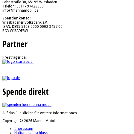
Lahnstraße 30, 65195 Wiesbaden
Telefon: 0611- 97423350
info@mannamobil.de
Spendenkonto:
Wiesbadener Volksbank e.V.
IBAN: DE95 5109 0000 0002 3457 06
BIC: WIBADE5W
Partner
Preisträger bei:
Spende direkt
Auf das Bild klicken für weitere Informationen.
Copyright © 2026 Manna Mobil
Impressum
Haftungsausschluss