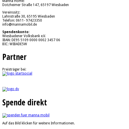
Manna Home:
Dotzheimer Straße 147, 65197 Wiesbaden
Vereinssitz:
Lahnstraße 30, 65195 Wiesbaden
Telefon: 0611- 97423350
info@mannamobil.de
Spendenkonto:
Wiesbadener Volksbank e.V.
IBAN: DE95 5109 0000 0002 3457 06
BIC: WIBADE5W
Partner
Preisträger bei:
Spende direkt
Auf das Bild klicken für weitere Informationen.