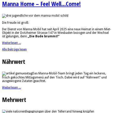
Manna Home – Feel Well...Come!
Die Freude ist groß:
Der Dienst von Manna Mobil hat seit April 2025 eine neue Heimat in einem Miet-
Objekt in der Dotzheimer Strasse 147 in Wiesbaden bezogen und der Wechsel
ist gelungen, denn
„Die Bude brummt!“
Weiterlesen ...
Alle Beiträge lesen
Nährwert
Das Manna-Mobil-Team bringt jeden Tag ein leckeres,
frisch gekochtes Mittagsmenü auf den Tisch. Dabei wird auf "Nährwert" und
ausgewogene Zutaten geachtet.
Weiterlesen ...
Mehrwert
Begegnungen über den Tellerrand hinweg knüpfen