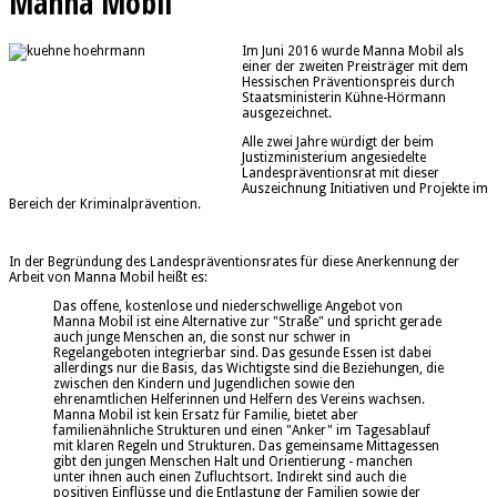
Manna Mobil
Im Juni 2016 wurde Manna Mobil als
einer der zweiten Preisträger mit dem
Hessischen Präventionspreis durch
Staatsministerin Kühne-Hörmann
ausgezeichnet.
Alle zwei Jahre würdigt der beim
Justizministerium angesiedelte
Landespräventionsrat mit dieser
Auszeichnung Initiativen und Projekte im
Bereich der Kriminalprävention.
In der Begründung des Landespräventionsrates für diese Anerkennung der
Arbeit von Manna Mobil heißt es:
Das offene, kostenlose und niederschwellige Angebot von
Manna Mobil ist eine Alternative zur "Straße" und spricht gerade
auch junge Menschen an, die sonst nur schwer in
Regelangeboten integrierbar sind. Das gesunde Essen ist dabei
allerdings nur die Basis, das Wichtigste sind die Beziehungen, die
zwischen den Kindern und Jugendlichen sowie den
ehrenamtlichen Helferinnen und Helfern des Vereins wachsen.
Manna Mobil ist kein Ersatz für Familie, bietet aber
familienähnliche Strukturen und einen "Anker" im Tagesablauf
mit klaren Regeln und Strukturen. Das gemeinsame Mittagessen
gibt den jungen Menschen Halt und Orientierung - manchen
unter ihnen auch einen Zufluchtsort. Indirekt sind auch die
positiven Einflüsse und die Entlastung der Familien sowie der