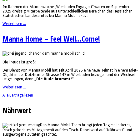
Im Rahmen der Aktionswoche „Wiesbaden Engagiert“ waren im September
2025 dreissig Mitarbeitende aus unterschiedlichen Bereichen des Hessischen
Statistischen Landesamtes bei Manna Mobil aktiv.
Weiterlesen ...
Manna Home – Feel Well...Come!
Die Freude ist groß:
Der Dienst von Manna Mobil hat seit April 2025 eine neue Heimat in einem Miet-
Objekt in der Dotzheimer Strasse 147 in Wiesbaden bezogen und der Wechsel
ist gelungen, denn
„Die Bude brummt!“
Weiterlesen ...
Alle Beiträge lesen
Nährwert
Das Manna-Mobil-Team bringt jeden Tag ein leckeres,
frisch gekochtes Mittagsmenü auf den Tisch. Dabei wird auf "Nährwert" und
ausgewogene Zutaten geachtet.