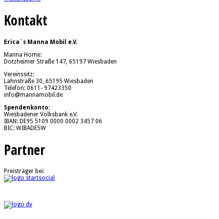
Kontakt
Erica´s Manna Mobil e.V.
Manna Home:
Dotzheimer Straße 147, 65197 Wiesbaden
Vereinssitz:
Lahnstraße 30, 65195 Wiesbaden
Telefon: 0611- 97423350
info@mannamobil.de
Spendenkonto:
Wiesbadener Volksbank e.V.
IBAN: DE95 5109 0000 0002 3457 06
BIC: WIBADE5W
Partner
Preisträger bei: