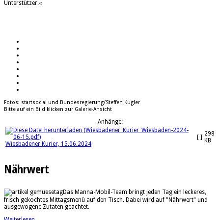
Unterstützer.«
Fotos: startsocial und Bundesregierung/Steffen Kugler
Bitte auf ein Bild klicken zur Galerie-Ansicht
Anhänge:
298
[ ]
KB
Wiesbadener Kurier, 15.06.2024
Nährwert
Das Manna-Mobil-Team bringt jeden Tag ein leckeres,
frisch gekochtes Mittagsmenü auf den Tisch. Dabei wird auf "Nährwert" und
ausgewogene Zutaten geachtet.
Weiterlesen ...