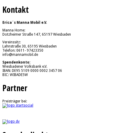
Kontakt
Erica´s Manna Mobil e.V.
Manna Home:
Dotzheimer Straße 147, 65197 Wiesbaden
Vereinssitz:
Lahnstraße 30, 65195 Wiesbaden
Telefon: 0611- 97423350
info@mannamobil.de
Spendenkonto:
Wiesbadener Volksbank e.V.
IBAN: DE95 5109 0000 0002 3457 06
BIC: WIBADE5W
Partner
Preisträger bei: