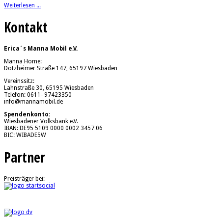
Weiterlesen ...
Kontakt
Erica´s Manna Mobil e.V.
Manna Home:
Dotzheimer Straße 147, 65197 Wiesbaden
Vereinssitz:
Lahnstraße 30, 65195 Wiesbaden
Telefon: 0611- 97423350
info@mannamobil.de
Spendenkonto:
Wiesbadener Volksbank e.V.
IBAN: DE95 5109 0000 0002 3457 06
BIC: WIBADE5W
Partner
Preisträger bei: