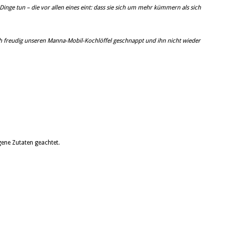
inge tun – die vor allen eines eint: dass sie sich um mehr kümmern als sich
sich freudig unseren Manna-Mobil-Kochlöffel geschnappt und ihn nicht wieder
ene Zutaten geachtet.