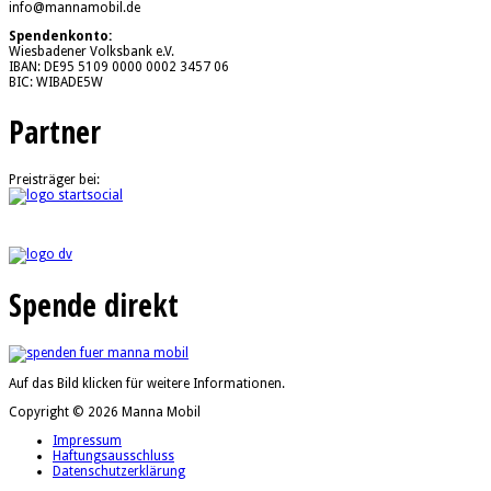
info@mannamobil.de
Spendenkonto:
Wiesbadener Volksbank e.V.
IBAN: DE95 5109 0000 0002 3457 06
BIC: WIBADE5W
Partner
Preisträger bei:
Spende direkt
Auf das Bild klicken für weitere Informationen.
Copyright © 2026 Manna Mobil
Impressum
Haftungsausschluss
Datenschutzerklärung