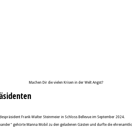
Machen Dir die vielen Krisen in der Welt Angst?
äsidenten
despräsident Frank-Walter Steinmeier in Schloss Bellevue im September 2024.
einander" gehörte Manna Mobil zu den geladenen Gästen und durfte die ehrenamtli