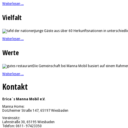
Weiterlesen ...
Vielfalt
Junge Gäste aus über 60 Herkunftsnationen in unterschiedl
Weiterlesen ...
Werte
Die Gemeinschaft bei Manna Mobil basiert auf einem Rahmen, 
Weiterlesen ...
Kontakt
Erica´s Manna Mobil e.V.
Manna Home:
Dotzheimer Straße 147, 65197 Wiesbaden
Vereinssitz:
Lahnstraße 30, 65195 Wiesbaden
Telefon: 0611- 97423350