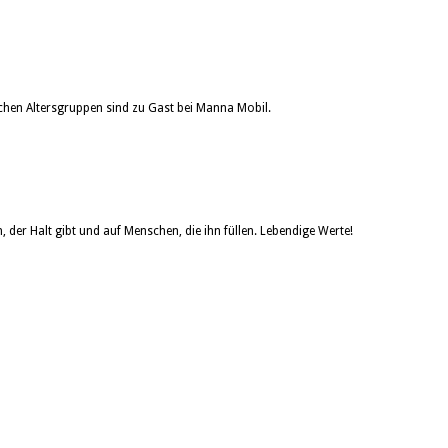
ichen Altersgruppen sind zu Gast bei Manna Mobil.
der Halt gibt und auf Menschen, die ihn füllen. Lebendige Werte!