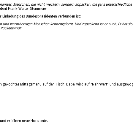
enamtes. Menschen, die nicht meckern, sondern anpacken, die ganz unterschiedliche D
dent Frank-Walter Steinmeier
er Einladung des Bundespräsidenten verbunden ist:
ten und warmherzigen Menschen kennengelernt. Und zupackend
ist er auch: Er hat 
 Rückenwind!“
sch gekochtes Mittagsmenü auf den Tisch. Dabei wird auf "Nährwert" und ausgewog
und eröffnen neue Horizonte.