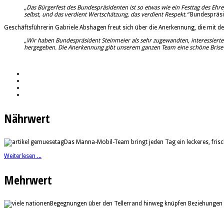
„Das Bürgerfest des Bundespräsidenten ist so etwas wie ein Festtag des Ehr
selbst, und das verdient Wertschätzung, das verdient Respekt.“
Bundespräsi
Geschäftsführerin Gabriele Abshagen freut sich über die Anerkennung, die mit d
„Wir haben Bundespräsident Steinmeier als sehr zugewandten,
interessier
hergegeben. Die Anerkennung gibt unserem ganzen Team eine schöne Brise
Nährwert
Das Manna-Mobil-Team bringt jeden Tag ein leckeres, fri
Weiterlesen ...
Mehrwert
Begegnungen über den Tellerrand hinweg knüpfen Beziehungen 