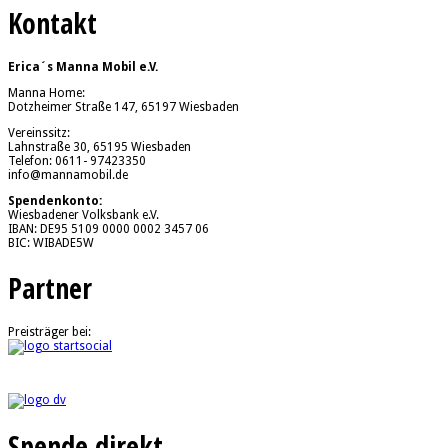
Kontakt
Erica´s Manna Mobil e.V.
Manna Home:
Dotzheimer Straße 147, 65197 Wiesbaden
Vereinssitz:
Lahnstraße 30, 65195 Wiesbaden
Telefon: 0611- 97423350
info@mannamobil.de
Spendenkonto:
Wiesbadener Volksbank e.V.
IBAN: DE95 5109 0000 0002 3457 06
BIC: WIBADE5W
Partner
Preisträger bei:
Spende direkt