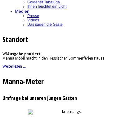
Goldener Tabaluga
Ihnen leuchtet ein Licht
Medien
Presse
Videos
Das sagen die Gäste
Standort
WI
Ausgabe pausiert
Manna Mobil macht in den Hessischen Sommerferien Pause
Weiterlesen ...
Manna-Meter
Umfrage bei unseren jungen Gästen