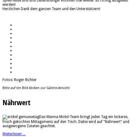
Spielfreude und und Lebenshunger konnten mal wieder so richtig ausgelebt
werden!
Herzlichen Dank dem ganzen Team und den Unterstützern!
Fotos: Roger Richter
Bitte auf ein Bild klicken zur Galerie-Ansicht
Nährwert
Das Manna-Mobil-Team bringt jeden Tag ein leckeres,
frisch gekochtes Mittagsmenü auf den Tisch. Dabei wird auf "Nährwert" und
ausgewogene Zutaten geachtet.
Weiterlesen ...