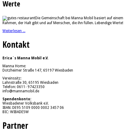
Werte
Die Gemeinschaft bei Manna Mobil basiert auf einem
Rahmen, der Halt gibt und auf Menschen, die ihn füllen. Lebendige Werte!
Weiterlesen ...
Kontakt
Erica´s Manna Mobil e.V.
Manna Home:
Dotzheimer Straße 147, 65197 Wiesbaden
Vereinssitz:
Lahnstraße 30, 65195 Wiesbaden
Telefon: 0611- 97423350
info@mannamobil.de
Spendenkonto:
Wiesbadener Volksbank e.V.
IBAN: DE95 5109 0000 0002 3457 06
BIC: WIBADE5W
Partner