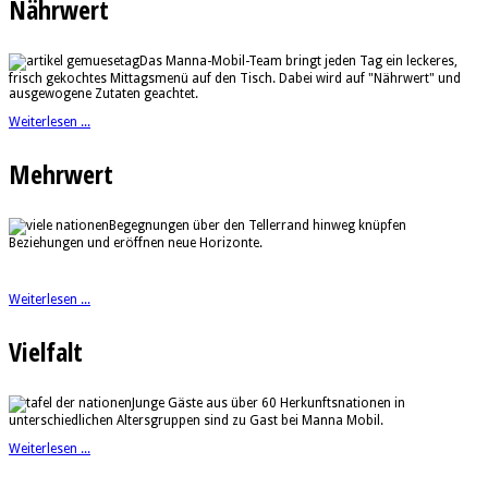
Nährwert
Das Manna-Mobil-Team bringt jeden Tag ein leckeres,
frisch gekochtes Mittagsmenü auf den Tisch. Dabei wird auf "Nährwert" und
ausgewogene Zutaten geachtet.
Weiterlesen ...
Mehrwert
Begegnungen über den Tellerrand hinweg knüpfen
Beziehungen und eröffnen neue Horizonte.
Weiterlesen ...
Vielfalt
Junge Gäste aus über 60 Herkunftsnationen in
unterschiedlichen Altersgruppen sind zu Gast bei Manna Mobil.
Weiterlesen ...