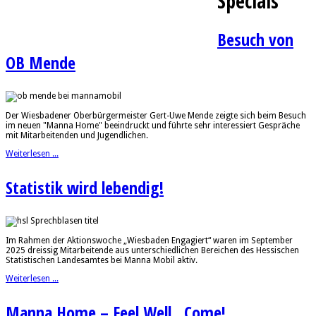
Specials
Besuch von
OB Mende
Der Wiesbadener Oberbürgermeister Gert-Uwe Mende zeigte sich beim Besuch
im neuen "Manna Home" beeindruckt und führte sehr interessiert Gespräche
mit Mitarbeitenden und Jugendlichen.
Weiterlesen ...
Statistik wird lebendig!
Im Rahmen der Aktionswoche „Wiesbaden Engagiert“ waren im September
2025 dreissig Mitarbeitende aus unterschiedlichen Bereichen des Hessischen
Statistischen Landesamtes bei Manna Mobil aktiv.
Weiterlesen ...
Manna Home – Feel Well...Come!