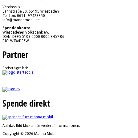
Vereinssitz:
Lahnstraße 30, 65195 Wiesbaden
Telefon: 0611- 97423350
info@mannamobil.de
Spendenkonto:
Wiesbadener Volksbank e.V.
IBAN: DE95 5109 0000 0002 3457 06
BIC: WIBADE5W
Partner
Preisträger bei:
Spende direkt
Auf das Bild klicken für weitere Informationen.
Copyright © 2026 Manna Mobil